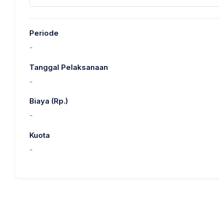
Periode
-
Tanggal Pelaksanaan
-
Biaya (Rp.)
-
Kuota
-