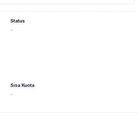
Status
-
Sisa Kuota
-